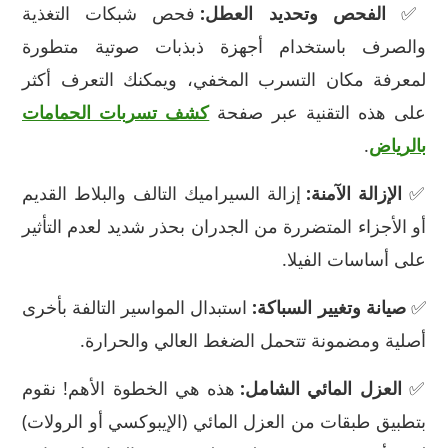
✅
الفحص وتحديد العطل:
فحص شبكات التغذية
والصرف باستخدام أجهزة ذبذبات صوتية متطورة
لمعرفة مكان التسرب المخفي، ويمكنك التعرف أكثر
على هذه التقنية عبر صفحة
كشف تسربات الحمامات
بالرياض
.
✅
الإزالة الآمنة:
إزالة السيراميك التالف والبلاط القديم
أو الأجزاء المتضررة من الجدران بحذر شديد لعدم التأثير
على أساسات الفيلا.
✅
صيانة وتغيير السباكة:
استبدال المواسير التالفة بأخرى
أصلية ومضمونة تتحمل الضغط العالي والحرارة.
✅
العزل المائي الشامل:
هذه هي الخطوة الأهم! نقوم
بتطبيق طبقات من العزل المائي (الإيبوكسي أو الرولات)