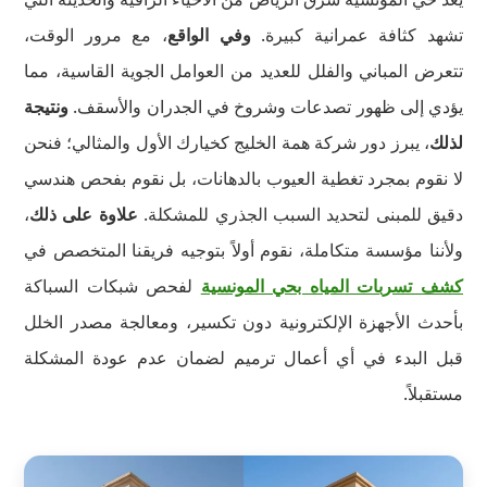
تشهد كثافة عمرانية كبيرة.
وفي الواقع
، مع مرور الوقت،
تتعرض المباني والفلل للعديد من العوامل الجوية القاسية، مما
يؤدي إلى ظهور تصدعات وشروخ في الجدران والأسقف.
ونتيجة
لذلك
، يبرز دور شركة همة الخليج كخيارك الأول والمثالي؛ فنحن
لا نقوم بمجرد تغطية العيوب بالدهانات، بل نقوم بفحص هندسي
دقيق للمبنى لتحديد السبب الجذري للمشكلة.
علاوة على ذلك
،
ولأننا مؤسسة متكاملة، نقوم أولاً بتوجيه فريقنا المتخصص في
كشف تسربات المياه بحي المونسية
لفحص شبكات السباكة
بأحدث الأجهزة الإلكترونية دون تكسير، ومعالجة مصدر الخلل
قبل البدء في أي أعمال ترميم لضمان عدم عودة المشكلة
مستقبلاً.