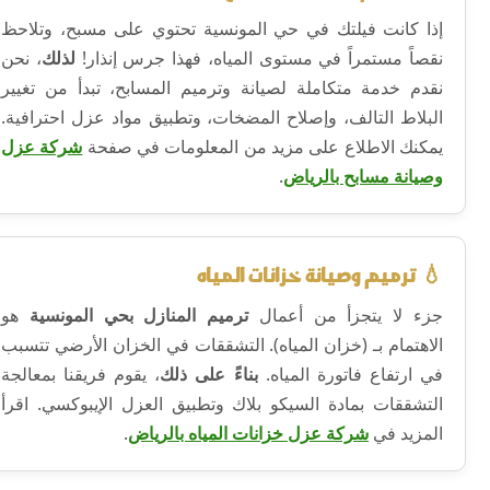
إذا كانت فيلتك في حي المونسية تحتوي على مسبح، وتلاحظ
نقصاً مستمراً في مستوى المياه، فهذا جرس إنذار!
لذلك
، نحن
نقدم خدمة متكاملة لصيانة وترميم المسابح، تبدأ من تغيير
البلاط التالف، وإصلاح المضخات، وتطبيق مواد عزل احترافية.
يمكنك الاطلاع على مزيد من المعلومات في صفحة
شركة عزل
وصيانة مسابح بالرياض
.
💧 ترميم وصيانة خزانات المياه
جزء لا يتجزأ من أعمال
ترميم المنازل بحي المونسية
هو
الاهتمام بـ (خزان المياه). التشققات في الخزان الأرضي تتسبب
في ارتفاع فاتورة المياه.
بناءً على ذلك
، يقوم فريقنا بمعالجة
التشققات بمادة السيكو بلاك وتطبيق العزل الإيبوكسي. اقرأ
المزيد في
شركة عزل خزانات المياه بالرياض
.