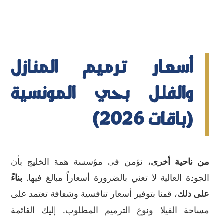
أسعار ترميم المنازل
والفلل بحي المونسية
(باقات 2026)
من ناحية أخرى
، نؤمن في مؤسسة همة الخليج بأن
الجودة العالية لا تعني بالضرورة أسعاراً مبالغ فيها.
بناءً
على ذلك
، قمنا بتوفير أسعار تنافسية وشفافة تعتمد على
مساحة الفيلا ونوع الترميم المطلوب. إليك القائمة