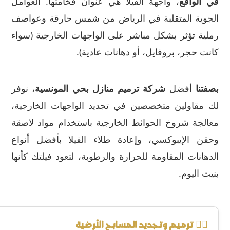
في الواقع
، واجهة الفيلا هي عنوان فخامتها. العوامل
الجوية المتقلبة في الرياض من شمس حارقة وعواصف
رملية تؤثر بشكل مباشر على الواجهات الخارجية (سواء
كانت حجر، بروفايل، أو دهانات عادية).
بصفتنا
أفضل
شركة ترميم منازل بحي المونسية
، نوفر
لك مقاولين متخصصين في تجديد الواجهات الخارجية،
معالجة شروخ الحوائط الخارجية باستخدام مواد لاصقة
وحقن الإيبوكسي، وإعادة طلاء الفيلا بأفضل أنواع
الدهانات المقاومة للحرارة والرطوبة، لتعود فيلتك كأنها
بنيت اليوم.
🏊‍♂️ ترميم وتجديد المسابح الأرضية