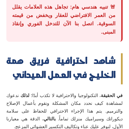
🚨 تنبيه هندسي هام: تجاهل هذه العلامات يقلل
من العمر الافتراضي للعقار ويخفض من قيمته
السوقية. اتصل بنا الآن للتدخل الفوري وإنقاذ
المبنى.
شاهد احترافية فريق همة
الخليج في العمل الميداني
في الحقيقة
، التكنولوجيا والاحترافية لا تكذب أبدًا؛
لذلك
ندعوك
لمشاهدة كيف نحدد مكان المشكلة ونقوم بأعمال الإصلاح
والترميم. يتم هذا الإجراء الاحترافي للحفاظ على سلامة
ديكوراتك وسيراميك منزلك تماماً.
بالتالي
، الدقة هي معيارنا
الأول، لنوفر عليك عناء وتكاليف التكسير العشوائي المزعج.