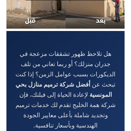
هل تلاحظ ظهور تشققات مزعجة في
جدران منزلك؟ أو ربما تعاني من تلف
الديكورات بسبب عوامل الزمن؟ إذا كنت
تبحث عن
أفضل شركة ترميم منازل بحي
المونسية
لإعادة الحياة إلى فيلتك، فإن
شركة همة الخليج تقدم لك خدمات ترميم
وتجديد شاملة بأعلى معايير الجودة
الهندسية وبأسعار تنافسية.