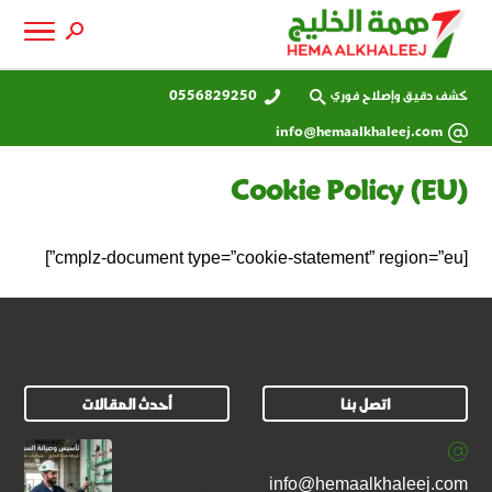
كشف دقيق وإصلاح فوري
0556829250
info@hemaalkhaleej.com
Cookie Policy (EU)
[cmplz-document type=”cookie-statement” region=”eu”]
اتصل بنا
أحدث المقالات
أفضل شركة
info@hemaalkhaleej.com
تأسيس