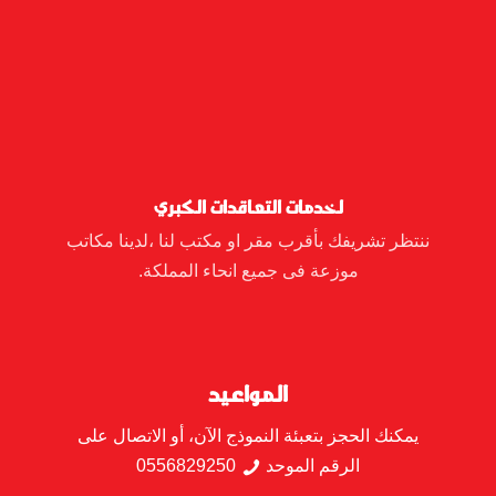
لخدمات التعاقدات الكبري
ننتظر تشريفك بأقرب مقر او مكتب لنا ،لدينا مكاتب
موزعة فى جميع انحاء المملكة.
المواعيد
يمكنك الحجز بتعبئة النموذج الآن، أو الاتصال على
الرقم الموحد
0556829250