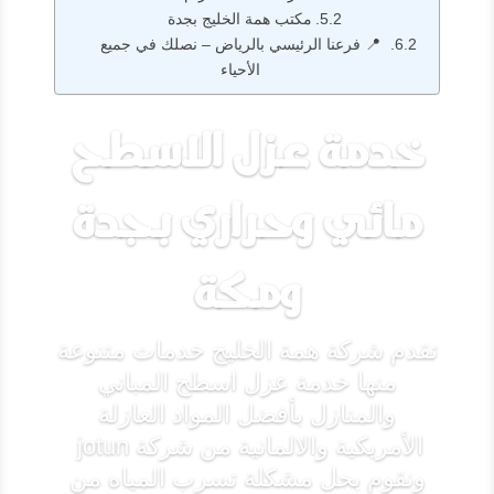
مكتب همة الخليج بجدة
📍 فرعنا الرئيسي بالرياض – نصلك في جميع
الأحياء
خدمة عزل الاسطح
مائي وحراري بجدة
ومكة
تقدم شركة همة الخليج خدمات متنوعة
منها خدمة عزل اسطح المباني
والمنازل بأفضل المواد العازلة
الأمريكية والالمانية من شركة jotun
ونقوم بحل مشكلة تسرب المياه من