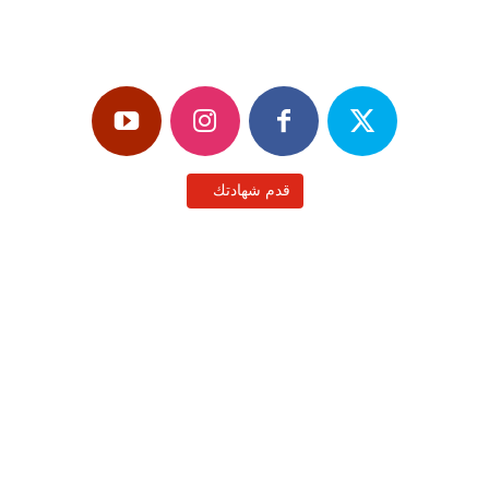
سبكيم
قدم شهادتك