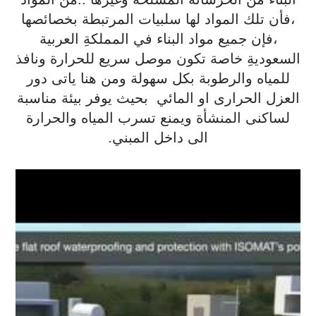
،فأن تلك المواد لها سلبيات المرتبطة بخصائصها
،فإن جميع مواد البناء في المملكةِ العربية
السعوديةِ خاصة تكون موصل سريع للحرارة ونافذ
للمياه والرطوبة بكل سهولة ومن هنا ياتى دور
العزل الحرارى او المائي بحيث يوفر بيئة مناسبة
لساكنى المنشأة ويمنع تسرب المياه والحرارة
الى داخل المبني.