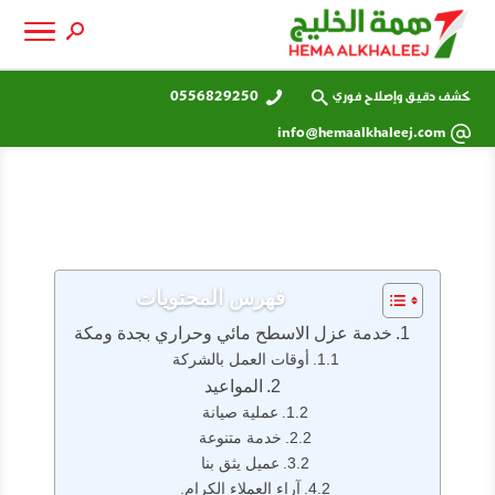
كشف دقيق وإصلاح فوري
0556829250
info@hemaalkhaleej.com
فهرس المحتويات
خدمة عزل الاسطح مائي وحراري بجدة ومكة
أوقات العمل بالشركة
المواعيد
عملية صيانة
خدمة متنوعة
عميل يثق بنا
آراء العملاء الكرام.