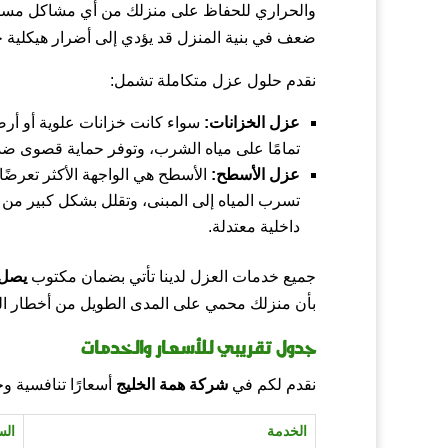
والحراري للحفاظ على منزلك من أي مشاكل مستق
ضعف في بنية المنزل قد يؤدي إلى أضرار هيكلية 
نقدم حلول عزل متكاملة تشمل:
عزل الخزانات:
سواء كانت خزانات علوية أو أرضي
تمامًا على مياه الشرب، وتوفر حماية قصوى ضد 
عزل الأسطح:
الأسطح هي الواجهة الأكثر تعرضًا
تسرب المياه إلى المبنى، وتقلل بشكل كبير من ا
داخلية معتدلة.
جميع خدمات العزل لدينا تأتي بضمان مكتوب
يصل 
بأن منزلك محمي على المدى الطويل من أخطار ال
جدول تقريبي للأسعار والخدمات
نقدم لكم في
شركة همة الخليج
أسعارًا تنافسية و
الخدمة
الس