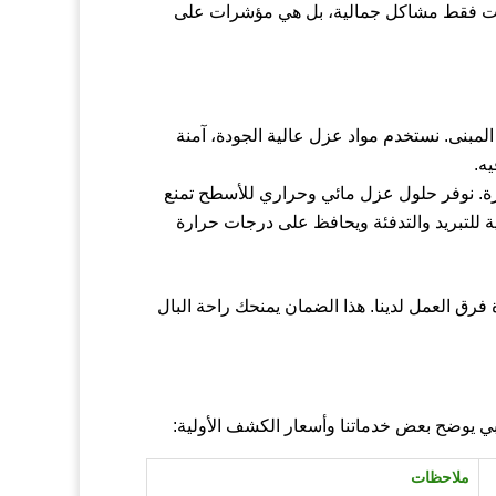
يست فقط مشاكل جمالية، بل هي مؤشرات على
لمبنى. نستخدم مواد عزل عالية الجودة، آمنة
ه.
يرة. نوفر حلول عزل مائي وحراري للأسطح تمنع
ية للتبريد والتدفئة ويحافظ على درجات حرارة
فرق العمل لدينا. هذا الضمان يمنحك راحة البال
يبي يوضح بعض خدماتنا وأسعار الكشف الأولية:
ملاحظات