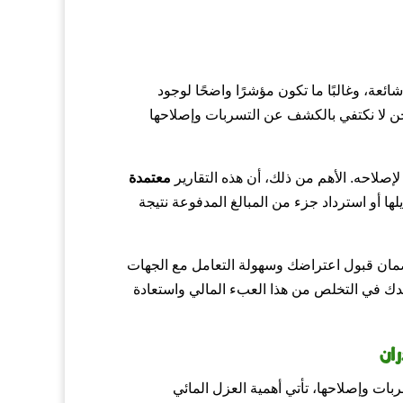
عة، وغالبًا ما تكون مؤشرًا واضحًا لوجود
 نحن لا نكتفي بالكشف عن التسربات وإصلاحها
لإصلاحه. الأهم من ذلك، أن هذه التقارير
معتمدة
ها أو استرداد جزء من المبالغ المدفوعة نتيجة
ضمان قبول اعتراضك وسهولة التعامل مع الجهات
ساعدك في التخلص من هذا العبء المالي واستعادة
ان
ات وإصلاحها، تأتي أهمية العزل المائي