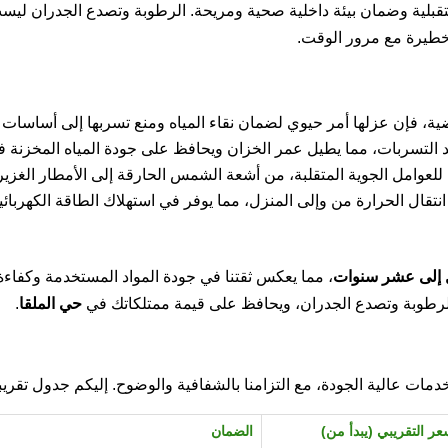
بلية وضمان بيئة داخلية صحية ومريحة. الرطوبة وتصدع الجدران ل
خطيرة مع مرور الوقت.
ة، فإن عزلها أمر حيوي لضمان نقاء المياه ومنع تسربها إلى أساسات ا
التسربات، مما يطيل عمر الخزان ويحافظ على جودة المياه المخزنة في
 للعوامل الجوية المتقلبة، من أشعة الشمس الحارقة إلى الأمطار الغز
نتقال الحرارة من وإلى المنزل، مما يوفر في استهلاك الطاقة الكهربائ
إلى عشر سنوات
، مما يعكس ثقتنا في جودة المواد المستخدمة وكفاءة 
رطوبة وتصدع الجدران، ويحافظ على قيمة ممتلكاتك في
حي الملقا
.
خدمات عالية الجودة، مع التزامنا بالشفافية والوضوح. إليكم جدول تقر
عر التقريبي (يبدأ من)
الضمان