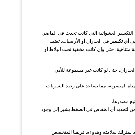
التكسير العشوائية التي كانت تحدث في الماضي.
لى أي تكسير
في الجدران أو الأرضيات. تعتمد
دقة متناهية، حتى وإن كانت مخفية تحت البلاط أو
الجدران، حتى لو كانت غير مسموعة للأذن
ياه المتسربة، مما يساعد على رصد التسربات
بع مصدرها.
من لتحديد أي انخفاض في الضغط يشير إلى وجود
يد لمنزلك سلامته وهدوءه. فريقنا المتخصص