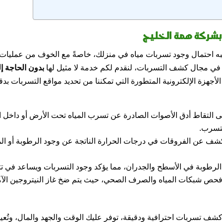
بشركة همة الخليج
ببه احتمال وجود تسربات مياه في منزلك، خاصةً مع الخوف من عمليات 
ًا في مجال كشف التسربات، لنقدم لكم خدمة لا مثيل لها
بدون الحاجة إ
ن الأجهزة الإلكترونية المتطورة التي تمكننا من تحديد مواقع التسربات ب
ى التقاط أدق الأصوات الصادرة عن تسرب المياه تحت الأرض أو داخل 
لتسرب.
شف عن الفروقات في درجات الحرارة الناتجة عن وجود الرطوبة أو الم
الرطوبة في الأسطح والجدران، مما يؤكد وجود التسربات ويساعد في تت
 فحص شبكات المياه والصرف الصحي، حيث يتم ضخ غاز النيتروجين الآ
 كشف تسربات احترافية ودقيقة، توفر عليك الوقت والجهد والمال، وتُع