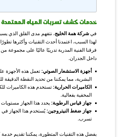
خدمات كشف تسربات المياه المعتمدة 
في
شركة همة الخليج
، نتفهم مدى القلق الذي يس
لهذا السبب، اعتمدنا أحدث التقنيات وأكثرها تطور
فرقنا الفنية المدربة تدريبًا عاليًا على مجموعة م
داخل الجدران.
أجهزة الاستشعار الصوتي:
تعمل هذه الأجهزة عل
البشرية، مما يمكننا من تحديد النقطة الدقيقة ل
الكاميرات الحرارية:
تستخدم هذه الكاميرات للك
المخفية بفعالية.
جهاز قياس الرطوبة:
يحدد هذا الجهاز مستويات 
جهاز ضغط النيتروجين:
يُستخدم هذا الجهاز في
تسرب.
بفضل هذه التقنيات المتطورة، يمكننا تقديم خدمة