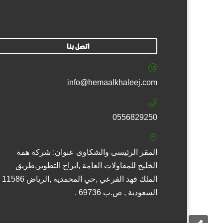
اتصل بنا
info@hemaalkhaleej.com
0556829250
المقر الرئيسى والشكاوى عنوان: شركة همة
الخليج للمقاولات العامة ,ابراج التطوير,طريق
الملك فهد الفرعي ,حي المحمدية ,الرياض 11586
السعودية , ص.ب 69736 .