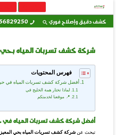
الرئيسية
تواصل
كشف دقيق وإصلاح فوري
56829250
شركة كشف تسربات المياه بحي المعيزي
فهرس المحتويات
أفضل شركة كشف تسربات المياه في حي 
لماذا تختار همة الخليج في
📍 موقعنا لخدمتكم
أفضل شركة كشف تسربات المياه في ح
تبحث عن
شركة كشف تسربات المياه بحي المعيزي