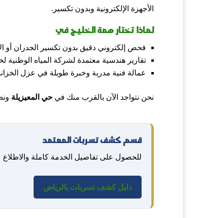
الأجهزة الإلكترونية وبدون تكسير.
لماذا تختار همة الخليج في
فحص إلكتروني دقيق بدون تكسير الجدران أو ال
تقارير هندسية معتمدة لشركة المياه الوطنية لخ
عمالة فنية مدربة وخبرة طويلة في عزل الخزانا
نحن نتواجد الآن بالقرب منك في
حي المعيزيلة
ونصلكم في خلا
قسم كشف تسربات المعتمد
للحصول على تفاصيل الخدمة كاملة والاطلاع ع
دليل كشف تسربات بالرياض