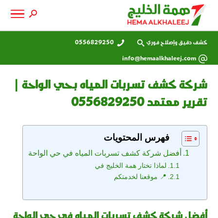
كشف دقيق وإصلاح فوري
0556829250
info@hemaalkhaleej.com
شركة كشف تسربات المياه بحي الواحة |
تقرير معتمد 0556829250
فهرس المحتويات
أفضل شركة كشف تسربات المياه في حي الواحة
لماذا تختار همة الخليج في
📍 موقعنا لخدمتكم
أفضل شركة كشف تسربات المياه في حي الواحة