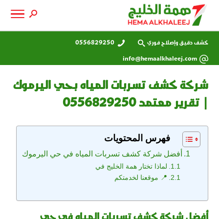
كشف دقيق وإصلاح فوري
0556829250
info@hemaalkhaleej.com
شركة كشف تسربات المياه بحي اليرموك
| تقرير معتمد 0556829250
فهرس المحتويات
أفضل شركة كشف تسربات المياه في حي اليرموك
لماذا تختار همة الخليج في
📍 موقعنا لخدمتكم
أفضل شركة كشف تسربات المياه في حي