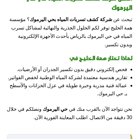
اليرموك
تبحث عن
شركة كشف تسربات المياه بحي اليرموك
؟ مؤسسة
همة الخليج توفر لكم الحلول الجذرية والنهائية لمشاكل تسرب
المياه في حي اليرموك بالرياض بأحدث الأجهزة الإلكترونية
وبدون تكسير.
لماذا تختار همة الخليج في
فحص إلكتروني دقيق بدون تكسير الجدران أو الأرضيات.
تقارير هندسية معتمدة لشركة المياه الوطنية لخفض الفواتير.
عمالة فنية مدربة وخبرة طويلة في عزل الخزانات والأسطح
بـ حي اليرموك.
نحن نتواجد الآن بالقرب منك في
حي اليرموك
ونصلكم في خلال
30 دقيقة من الاتصال. اطلب المعاينة الفورية الآن.