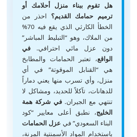
هل تقوم ببناء منزل أحلامك أو
ترميم حمامك القديم؟
احذر من
الخطأ الكارثي الذي يقع فيه 70%
من الملاك، وهو “التبليط المباشر”
دون عزل مائي احترافي.
في
الواقع
، تعتبر الحمامات والمطابخ
هي “القنابل الموقوتة” في أي
منزل، وأي تسرب منها يعني دماراً
للدهانات، تآكلاً للحديد، ومشاكل لا
تنتهي مع الجيران.
في شركة همة
الخليج
، نطبق أعلى معايير “كود
البناء السعودي” في
عزل الحمامات
باستخدام المواد الأسمنتية المرنة،