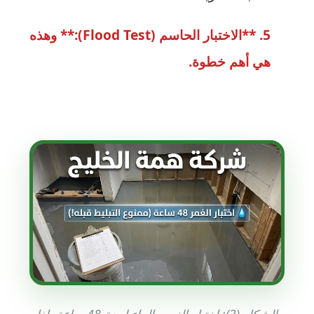
**الاختبار الحاسم (Flood Test):** وهذه
هي أهم خطوة.