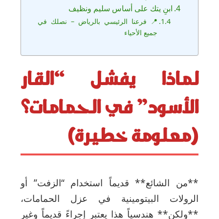
ابنِ يتك على أساس سليم ونظيف
📍 فرعنا الرئيسي بالرياض – نصلك في
جميع الأحياء
لماذا يفشل “القار
الأسود” في الحمامات؟
(معلومة خطيرة)
**من الشائع** قديماً استخدام “الزفت” أو
الرولات البيتومينية في عزل الحمامات،
**ولكن** هندسياً هذا يعتبر إجراءً قديماً وغير