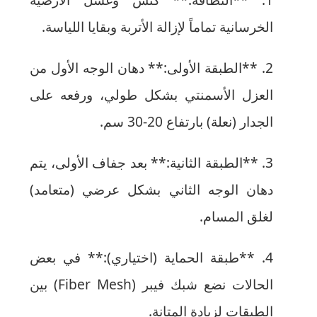
الخرسانية تماماً لإزالة الأتربة وبقايا اللياسة.
**الطبقة الأولى:** دهان الوجه الأول من
العزل الأسمنتي بشكل طولي، ورفعه على
الجدار (نعلة) بارتفاع 20-30 سم.
**الطبقة الثانية:** بعد جفاف الأولى، يتم
دهان الوجه الثاني بشكل عرضي (متعامد)
لغلق المسام.
**طبقة الحماية (اختياري):** في بعض
الحالات نضع شبك فيبر (Fiber Mesh) بين
الطبقات لزيادة المتانة.