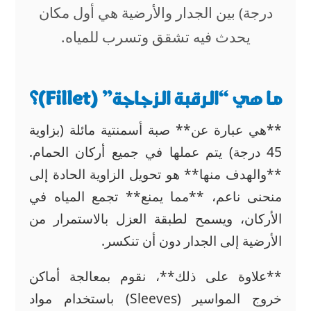
درجة) بين الجدار والأرضية هي أول مكان
يحدث فيه تشقق وتسرب للمياه.
ما هي “الرقبة الزجاجة” (Fillet)؟
**هي عبارة عن** صبة أسمنتية مائلة (بزاوية
45 درجة) يتم عملها في جميع أركان الحمام.
**والهدف منها** هو تحويل الزاوية الحادة إلى
منحنى ناعم، **مما يمنع** تجمع المياه في
الأركان، ويسمح لطبقة العزل بالاستمرار من
الأرضية إلى الجدار دون أن تنكسر.
**علاوة على ذلك**، نقوم بمعالجة أماكن
خروج المواسير (Sleeves) باستخدام مواد