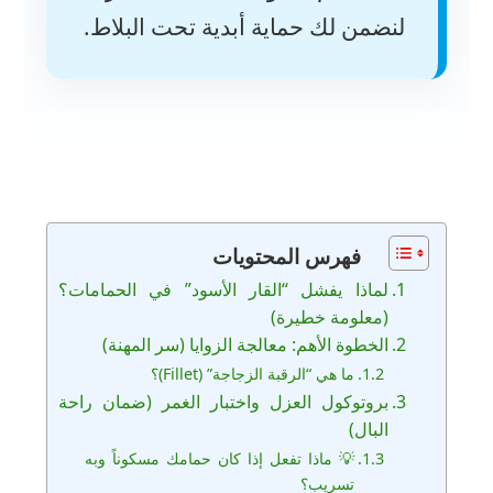
لنضمن لك حماية أبدية تحت البلاط.
فهرس المحتويات
لماذا يفشل “القار الأسود” في الحمامات؟
(معلومة خطيرة)
الخطوة الأهم: معالجة الزوايا (سر المهنة)
ما هي “الرقبة الزجاجة” (Fillet)؟
بروتوكول العزل واختبار الغمر (ضمان راحة
البال)
💡 ماذا تفعل إذا كان حمامك مسكوناً وبه
تسريب؟