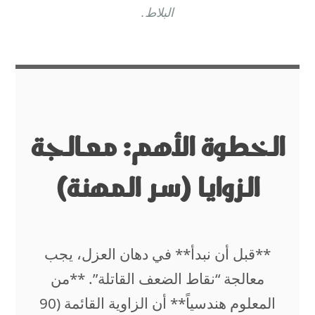
البلاط.
الخطوة الأهم: معالجة
الزوايا (سر المهنة)
**قبل أن نبدأ** في دهان العزل، يجب
معالجة “نقاط الضعف القاتلة”. **من
المعلوم هندسياً** أن الزاوية القائمة (90